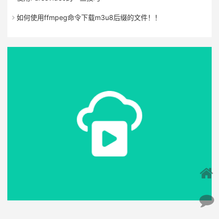
如何使用ffmpeg命令下载m3u8后缀的文件！！