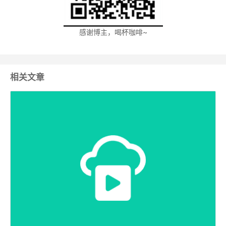
感谢博主，喝杯咖啡~
相关文章