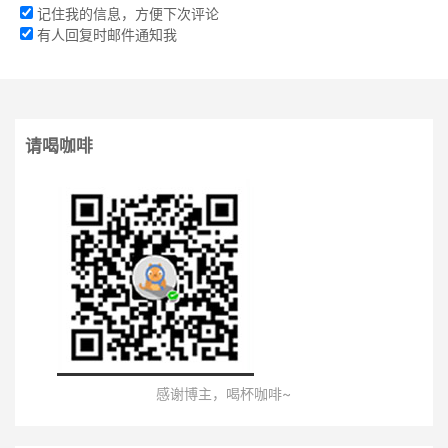
记住我的信息，方便下次评论
有人回复时邮件通知我
请喝咖啡
感谢博主，喝杯咖啡~