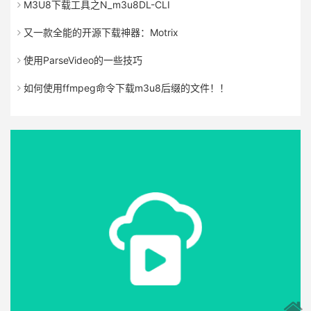
M3U8下载工具之N_m3u8DL-CLI
又一款全能的开源下载神器：Motrix
使用ParseVideo的一些技巧
如何使用ffmpeg命令下载m3u8后缀的文件！！