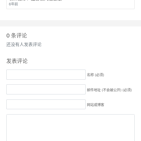
6年前
0
条评论
还没有人发表评论
发表评论
名称 (必须)
邮件地址 (不会被公开) (必须)
网站或博客