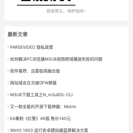
感谢博主，喝杯咖啡~
最新文章
PARSEVIDEO 隐私政策
如何解决PC浏览器M3U8视频跨域播放失败的问题
软件推荐：迅雷极简融合版
网站域名在次被GFW屏蔽
M3U8下载工具之N_m3u8DL-CLI
又一款全能的开源下载神器：Motrix
EA重制《红警》4K版 售价140元
Win10 1903 运行安卓模拟器蓝屏解决方案